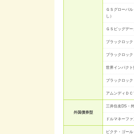
ＧＳグローバル
し）
ＧＳビッグデー
ブラックロック
ブラックロック
世界インパクト
ブラックロック
アムンディＤＣ
三井住友DS・
外国債券型
ドルマネーフ
ピクテ・ゴール