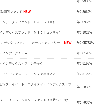
年0.9900%
連動国債ファンド
NEW
年0.3960%
インデックスファンド（Ｓ＆Ｐ５００）
年0.0968%
インデックスファンド（ＭＳＣＩコクサイ）
年0.1023%
インデックスファンド（オール・カントリー）
NEW
年0.05753%
・インデックス・ＡＩ
年0.8195%
・インデックス・フィンテック
年0.8195%
・インデックス・シェアリングエコノミー
年0.8195%
上場プライベート・エクイティ・インデックス・フ
年1.2835%
ワー・イノベーション・ファンド（為替ヘッジな
年1.7930%