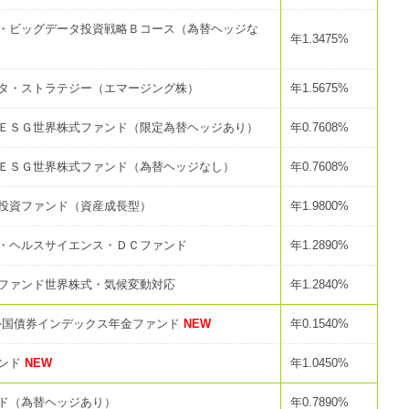
・ビッグデータ投資戦略Ｂコース（為替ヘッジな
年1.3475%
タ・ストラテジー（エマージング株）
年1.5675%
ＥＳＧ世界株式ファンド（限定為替ヘッジあり）
年0.7608%
ＥＳＧ世界株式ファンド（為替ヘッジなし）
年0.7608%
投資ファンド（資産成長型）
年1.9800%
・ヘルスサイエンス・ＤＣファンド
年1.2890%
ファンド世界株式・気候変動対応
年1.2840%
外国債券インデックス年金ファンド
NEW
年0.1540%
ァンド
NEW
年1.0450%
ド（為替ヘッジあり）
年0.7890%