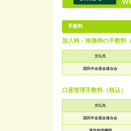
手数料
加入時・移換時の手数料
支払先
国民年金基金連合会
口座管理手数料（税込）
支払先
国民年金基金連合会
運営管理機関