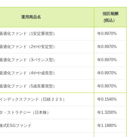
信託報酬
運用商品名
(税込）
最適化ファンド（1安定重視型）
年0.8970%
最適化ファンド（2やや安定型）
年0.8970%
最適化ファンド（3バランス型）
年0.8970%
最適化ファンド（4やや成長型）
年0.8970%
最適化ファンド（5成長重視型）
年0.8970%
インデックスファンド（日経２２５）
年0.1540%
タ・ストラテジー（日本株）
年1.3200%
株式ESGファンド
年1.1880%