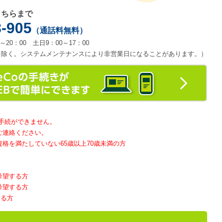
こちらまで
8-905
（通話料無料）
20：00 土日9：00～17：00
1/3を除く。システムメンテナンスにより非営業日になることがあります。）
手続ができません。
ご連絡ください。
を満たしていない65歳以上70歳未満の方
希望する方
希望する方
する方