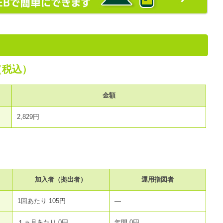
（税込）
金額
2,829円
加入者（拠出者）
運用指図者
1回あたり 105円
―
１ヵ月あたり 0円
年間 0円