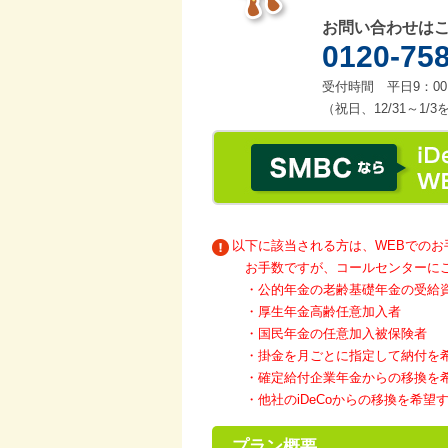
お問い合わせは
0120-75
受付時間 平日9：00～
（祝日、12/31～
以下に該当される方は、WEBでのお
お手数ですが、コールセンターに
・公的年金の老齢基礎年金の受給資格
・厚生年金高齢任意加入者
・国民年金の任意加入被保険者
・掛金を月ごとに指定して納付を
・確定給付企業年金からの移換を
・他社のiDeCoからの移換を希望
プラン概要