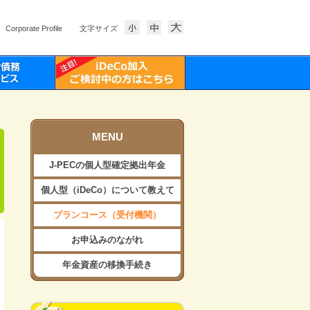
Corporate Profile
文字サイズ
MENU
J-PECの個人型確定拠出年金
個人型（iDeCo）について教えて
プランコース（受付機関）
お申込みのながれ
年金資産の移換手続き