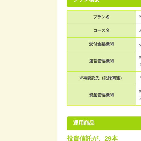
プラン名
コース名
受付金融機関
運営管理機関
※再委託先（記録関連）
資産管理機関
運用商品
投資信託が、29本