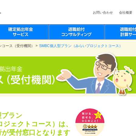
お問い合わせ
会社概要
ンコース（受付機関）
>
SMBC個人型プラン（みらいプロジェクトコース）
型プラン
ロジェクトコース）は、
行が受付窓口となります