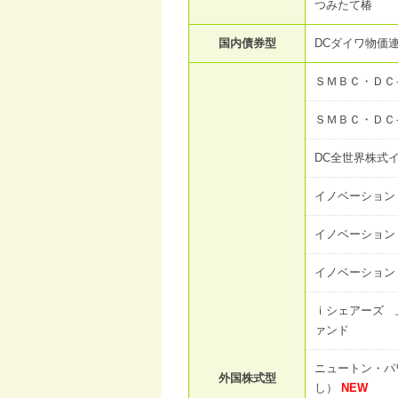
つみたて椿
国内債券型
DCダイワ物価
ＳＭＢＣ・ＤＣ
ＳＭＢＣ・ＤＣ
DC全世界株式
イノベーション
イノベーション
イノベーション
ｉシェアーズ 
ァンド
ニュートン・パ
外国株式型
し）
NEW