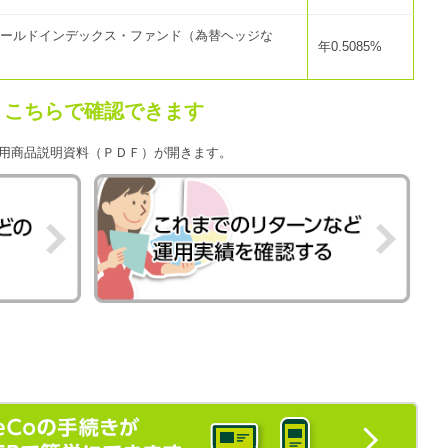
ゴールドインデックス・ファンド（為替ヘッジな
年0.5085%
、こちらで確認できます
用商品説明資料（ＰＤＦ）が開きます。