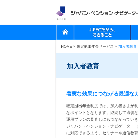
HOME
>
確定拠出年金サービス
>
加入者教育
加入者教育
着実な効果につながる最適な
確定拠出年金制度では、加入者さまが
なポイントとなります。継続して適切
運用プランの見直しにもつながってい
ジャパン・ペンション・ナビゲーター（
に対応できるよう、セミナーや通信教育