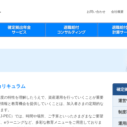
お問い合わせ
会社概要
カリキュラム
確定
制度の特性を理解したうえで、資産運用を行っていくことが重要
運営
な情報と教育機会を提供していくことは、加入者さまの定期的な
きます。
制度
J-PEC）では、時間や場所、ご予算といったさまざまなご要望
、eラーニングなど、多彩な教育メニューをご用意しておりま
運用