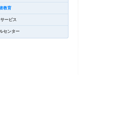
者教育
Bサービス
ルセンター