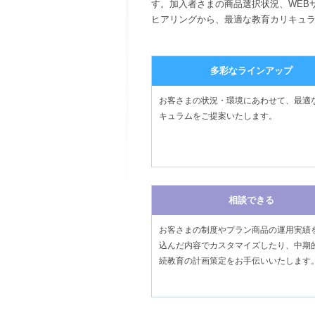
す。加入者さまの商品選択状況、WEB
ヒアリングから、最適な教育カリキュ
多彩なラインアップ
お客さまの状況・環境にあわせて、最適
キュラムをご提案いたします。
相談できる
お客さまの制度やプラン商品の運用実績
込んだ内容でカスタマイズしたり、中期
続教育の計画策定をお手伝いいたします