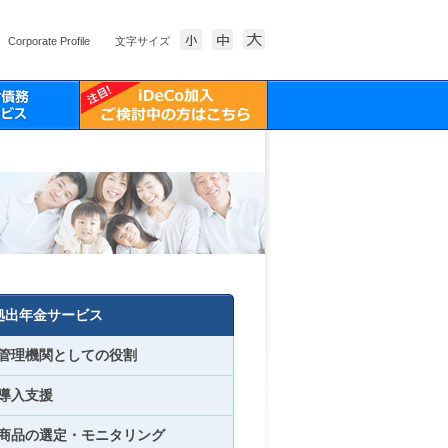
Corporate Profile
文字サイズ
拠出年金サービス
管理機関としての役割
導入支援
商品の選定・モニタリング