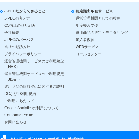
J-PECだからできること
確定拠出年金サービス
J-PECの考え方
運営管理機関としての役割
CS向上の取り組み
制度導入支援
会社概要
運用商品の選定・モニタリング
J-PECのパーパス
加入者教育
当社の勧誘方針
WEBサービス
プライバシーポリシー
コールセンター
運営管理機関サービスのご利用規定
（NRK）
運営管理機関サービスのご利用規定
（JIS&T）
運用商品の情報提供に関するご説明
DCなびID利用規約
ご利用にあたって
Google Analyticsの利用について
Corporate Profile
お問い合わせ