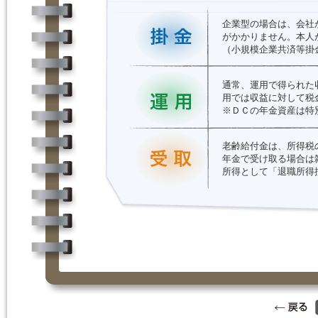
企業型の場合は、会社
がかかりません。本人
（小規模企業共済等掛
通常、運用で得られた
用では収益に対して税
※ＤＣの年金資産は特
老齢給付金は、所得税
年金で受け取る場合は
所得として「退職所得