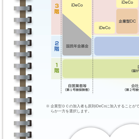
※
企業型ＤＣの加入者も原則iDeCoに加入することが
らか一方を選択します。