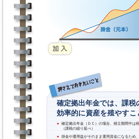
確定拠出年金では、課税
効率的に資産を殖やすこ
●
確定拠出年金（ＤＣ）の場合、積立期間中は
（課税の繰り延べ）
●
掛金や運用益がそのまま運用資金になるため