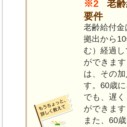
※2
老齢
要件
老齢給付金
拠出から1
む）経過し
ができます
は、その加
す。60歳
でも、遅く
ができます
また、60