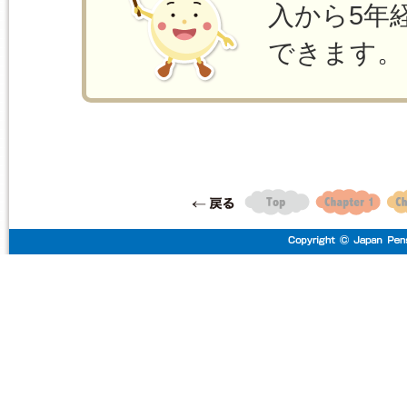
入から5年
できます。