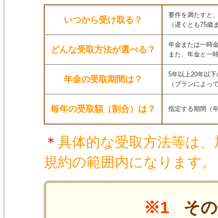
要件を満たすと、
いつから受け取る？
（遅くとも75歳
年金または一時
どんな受取方法が選べる？
また、年金と一
5年以上20年以
年金の受取期間は？
（プランによっ
毎年の受取額（割合）は？
指定する期間（
＊
具体的な受取方法等は、
規約の範囲内になります。
※1
その