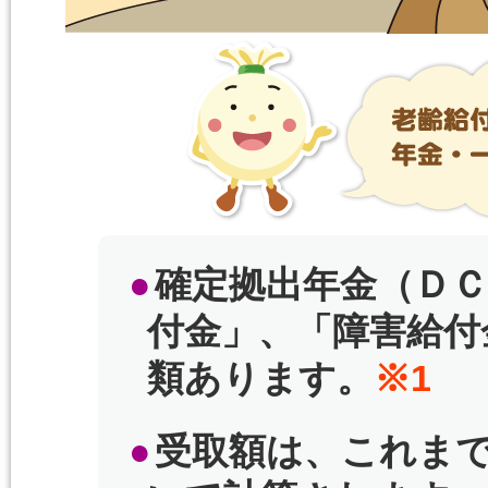
確定拠出年金（Ｄ
付金」、「障害給付
類あります。
※1
受取額は、これま